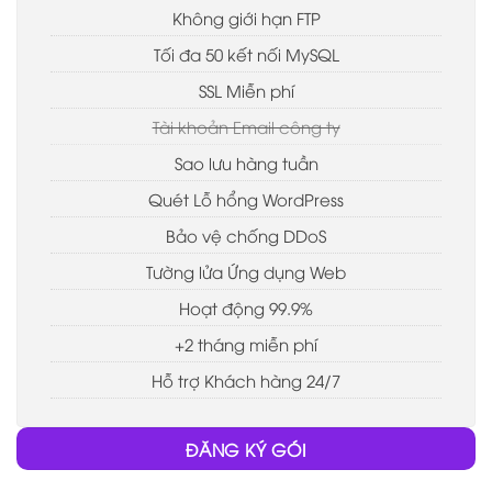
Không giới hạn FTP
Tối đa 50 kết nối MySQL
SSL Miễn phí
Tài khoản Email công ty
Sao lưu hàng tuần
Quét Lỗ hổng WordPress
Bảo vệ chống DDoS
Tường lửa Ứng dụng Web
Hoạt động 99.9%
+2 tháng miễn phí
Hỗ trợ Khách hàng 24/7
ĐĂNG KÝ GÓI