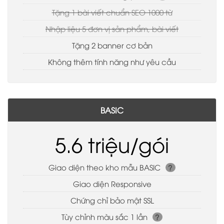
Tặng 1 bài viết chuẩn SEO 1000 từ
Nhập liệu 5 đơn vị sản phẩm, bài viết
Tặng 2 banner cơ bản
Không thêm tính năng như yêu cầu
BASIC
5.6 triệu/gói
Giao diện theo kho mẫu BASIC
?
Giao diện Responsive
Chứng chỉ bảo mật SSL
Tùy chỉnh màu sắc 1 lần
?