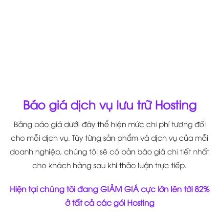
Hợp Đồng Mẫu
Xem Profile
Báo giá dịch vụ lưu trữ Hosting
Bảng báo giá dưới đây thể hiện mức chi phí tương đối
cho mỗi dịch vụ. Tùy từng sản phẩm và dịch vụ của mỗi
doanh nghiệp, chúng tôi sẽ có bản báo giá chi tiết nhất
cho khách hàng sau khi thảo luận trực tiếp.
Hiện tại chúng tôi đang
GIẢM GIÁ cực lớn lên tới 82%
ở tất cả các gói Hosting