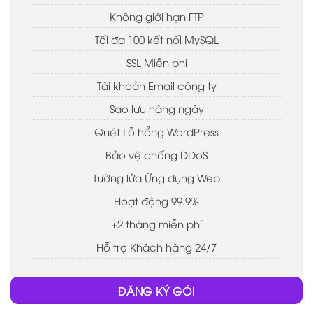
Không giới hạn FTP
Tối đa 100 kết nối MySQL
SSL Miễn phí
Tài khoản Email công ty
Sao lưu hàng ngày
Quét Lỗ hổng WordPress
Bảo vệ chống DDoS
Tường lửa Ứng dụng Web
Hoạt động 99.9%
+2 tháng miễn phí
Hỗ trợ Khách hàng 24/7
ĐĂNG KÝ GÓI