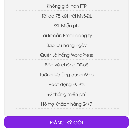
Không giới hạn FTP
Tối đa 75 kết nối MySQL
SSL Miễn phí
Tài khoản Email công ty
Sao lưu hàng ngày
Quét Lỗ hổng WordPress
Bảo vệ chống DDoS
Tường lửa Ứng dụng Web
Hoạt động 99.9%
+2 tháng miễn phí
Hỗ trợ Khách hàng 24/7
ĐĂNG KÝ GÓI