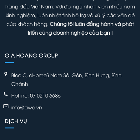
hàng đầu Việt Nam. Với đội ngũ nhân viên nhiều năm
kinh nghiệm, luôn nhiệt tình hỗ trợ và xử lý các vấn đề
của khách hàng.
Chúng tôi luôn đồng hành và phát
triển cùng doanh nghiệp của bạn !
GIA HOANG GROUP
Bloc C, eHomeS Nam Sài Gòn, Bình Hưng, Bình
Chánh
Hotline: 07 0210 6686
info@awc.vn
DỊCH VỤ