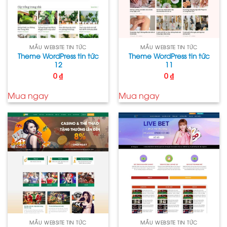
MẪU WEBSITE TIN TỨC
MẪU WEBSITE TIN TỨC
Theme WordPress tin tức
Theme WordPress tin tức
12
11
0
₫
0
₫
Mua ngay
Mua ngay
MẪU WEBSITE TIN TỨC
MẪU WEBSITE TIN TỨC