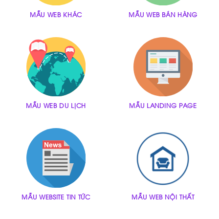
MẪU WEB KHÁC
MẪU WEB BÁN HÀNG
MẪU WEB DU LỊCH
MẪU LANDING PAGE
MẪU WEBSITE TIN TỨC
MẪU WEB NỘI THẤT