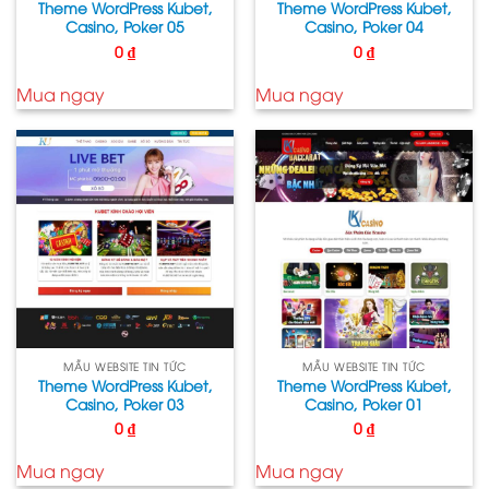
Theme WordPress Kubet,
Theme WordPress Kubet,
Casino, Poker 05
Casino, Poker 04
0
₫
0
₫
Mua ngay
Mua ngay
MẪU WEBSITE TIN TỨC
MẪU WEBSITE TIN TỨC
Theme WordPress Kubet,
Theme WordPress Kubet,
Casino, Poker 03
Casino, Poker 01
0
₫
0
₫
Mua ngay
Mua ngay