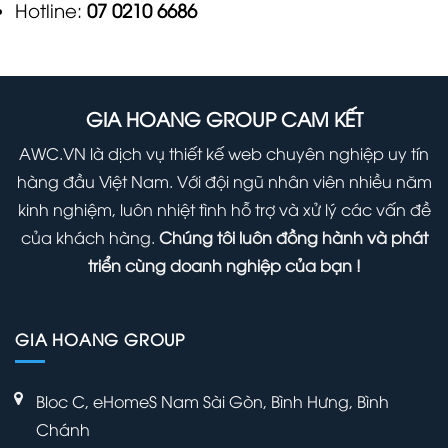
Hotline:
07 0210 6686
GIA HOANG GROUP CAM KẾT
AWC.VN là dịch vụ thiết kế web chuyên nghiệp uy tín
hàng đầu Việt Nam. Với đội ngũ nhân viên nhiều năm
kinh nghiệm, luôn nhiệt tình hỗ trợ và xử lý các vấn đề
của khách hàng.
Chúng tôi luôn đồng hành và phát
triển cùng doanh nghiệp của bạn !
GIA HOANG GROUP
Bloc C, eHomeS Nam Sài Gòn, Bình Hưng, Bình
Chánh