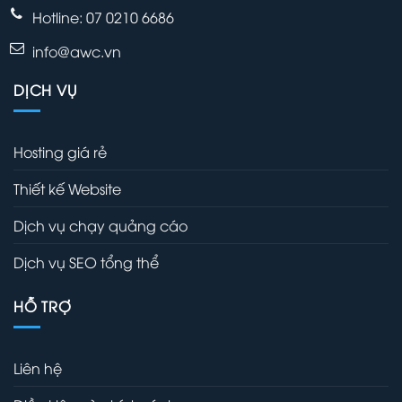
Hotline: 07 0210 6686
info@awc.vn
DỊCH VỤ
Hosting giá rẻ
Thiết kế Website
Dịch vụ chạy quảng cáo
Dịch vụ SEO tổng thể
HỖ TRỢ
Liên hệ