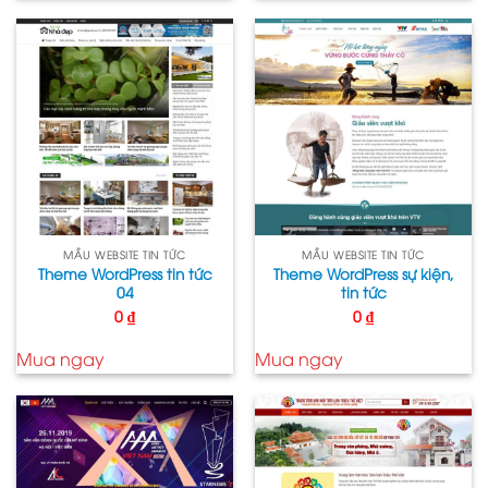
MẪU WEBSITE TIN TỨC
MẪU WEBSITE TIN TỨC
Theme WordPress tin tức
Theme WordPress sự kiện,
04
tin tức
0
₫
0
₫
Mua ngay
Mua ngay