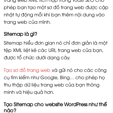
phép bạn tạo một sơ đồ trang web được cập
nhật tự động mỗi khi bạn thêm nội dung vào
trang web của mình.
Sitemap là gì?
Sitemap hiểu đơn gian nó chỉ đơn giản là một
tệp XML liệt kê các URL trang web của bạn,
được tổ chức dưới dạng cây.
Tạo sơ đồ trang web
và gửi nó cho các công
cụ tìm kiếm như Google, Bing… cho phép họ
thu thập dữ liệu trang web của bạn thông
minh và hiệu quả hơn.
Tạo Sitemap cho website WordPress như thế
nào?