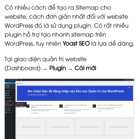
Có nhiều cách để tạo ra Sitemap cho
website, cách đơn giản nhất đối với website
WordPress đó là sử dụng plugin. Có rất nhiều
plugin hỗ trợ tạo nhanh sitemap trên
WordPress, tuy nhiên
Yoast SEO
là lựa dễ dàng.
Tại giao diện quản trị website
(Dashboard)
→
Plugin →
Cài mới