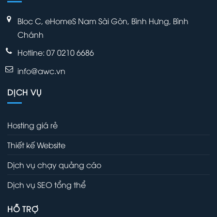
Bloc C, eHomeS Nam Sài Gòn, Bình Hưng, Bình
Chánh
Hotline: 07 0210 6686
info@awc.vn
DỊCH VỤ
Hosting giá rẻ
Thiết kế Website
Dịch vụ chạy quảng cáo
Dịch vụ SEO tổng thể
HỖ TRỢ