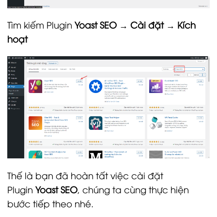
Tìm kiếm Plugin
Yoast SEO
→
Cài đặt
→
Kích
hoạt
Thế là bạn đã hoàn tất việc cài đặt
Plugin
Yoast SEO
, chúng ta cùng thực hiện
bước tiếp theo nhé.