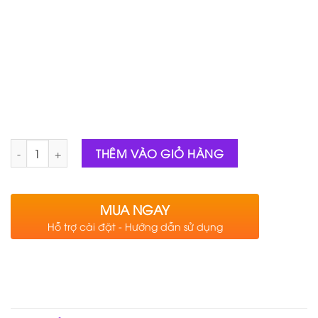
Số lượng
THÊM VÀO GIỎ HÀNG
MUA NGAY
Hỗ trợ cài đặt - Hướng dẫn sử dụng