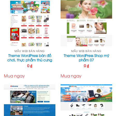
MẪU WEB BÁN HÀNG
MẪU WEB BÁN HÀNG
Theme WordPress bán đồ
Theme WordPress Shop mỹ
chơi, thực phẩm thú cưng
phẩm 07
0
₫
0
₫
Mua ngay
Mua ngay