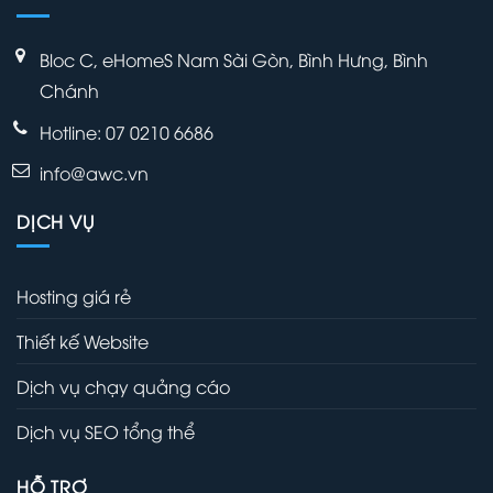
Bloc C, eHomeS Nam Sài Gòn, Bình Hưng, Bình
Chánh
Hotline: 07 0210 6686
info@awc.vn
DỊCH VỤ
Hosting giá rẻ
Thiết kế Website
Dịch vụ chạy quảng cáo
Dịch vụ SEO tổng thể
HỖ TRỢ