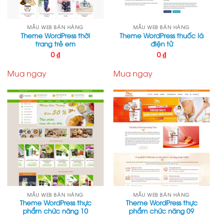
MẪU WEB BÁN HÀNG
MẪU WEB BÁN HÀNG
Theme WordPress thời
Theme WordPress thuốc lá
trang trẻ em
điện tử
0
₫
0
₫
Mua ngay
Mua ngay
MẪU WEB BÁN HÀNG
MẪU WEB BÁN HÀNG
Theme WordPress thực
Theme WordPress thực
phẩm chức năng 10
phẩm chức năng 09