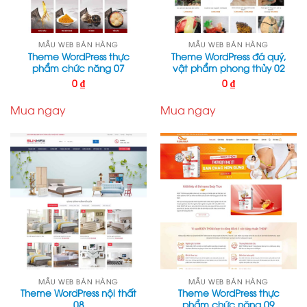
MẪU WEB BÁN HÀNG
MẪU WEB BÁN HÀNG
Theme WordPress thực
Theme WordPress đá quý,
phẩm chức năng 07
vật phẩm phong thủy 02
0
₫
0
₫
Mua ngay
Mua ngay
MẪU WEB BÁN HÀNG
MẪU WEB BÁN HÀNG
Theme WordPress nội thất
Theme WordPress thực
08
phẩm chức năng 09