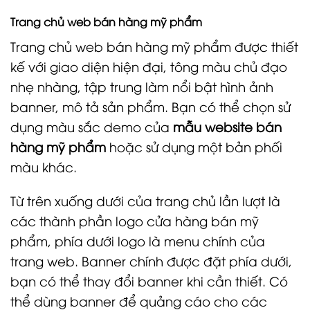
Trang chủ web bán hàng mỹ phẩm
Trang chủ web bán hàng mỹ phẩm được thiết
kế với giao diện hiện đại, tông màu chủ đạo
nhẹ nhàng, tập trung làm nổi bật hình ảnh
banner, mô tả sản phẩm. Bạn có thể chọn sử
dụng màu sắc demo của
mẫu website bán
hàng mỹ phẩm
hoặc sử dụng một bản phối
màu khác.
Từ trên xuống dưới của trang chủ lần lượt là
các thành phần logo cửa hàng bán mỹ
phẩm, phía dưới logo là menu chính của
trang web. Banner chính được đặt phía dưới,
bạn có thể thay đổi banner khi cần thiết. Có
thể dùng banner để quảng cáo cho các