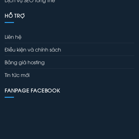
Dịch vụ SEO tổng thể
HỖ TRỢ
Liên hệ
Điều kiện và chính sách
Bảng giá hosting
Tin tức mới
FANPAGE FACEBOOK