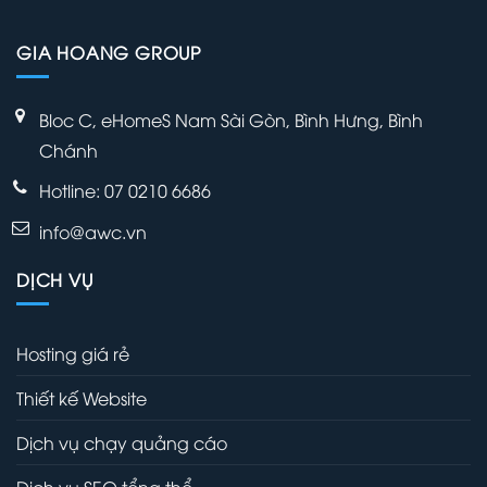
GIA HOANG GROUP
Bloc C, eHomeS Nam Sài Gòn, Bình Hưng, Bình
Chánh
Hotline: 07 0210 6686
info@awc.vn
DỊCH VỤ
Hosting giá rẻ
Thiết kế Website
Dịch vụ chạy quảng cáo