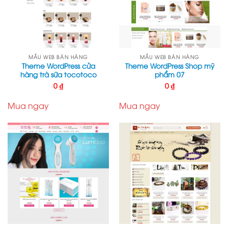
MẪU WEB BÁN HÀNG
MẪU WEB BÁN HÀNG
Theme WordPress cửa
Theme WordPress Shop mỹ
hàng trà sữa tocotoco
phẩm 07
0
₫
0
₫
Mua ngay
Mua ngay