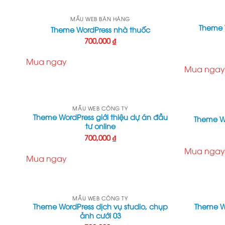
MẪU WEB BÁN HÀNG
Theme W
Theme WordPress nhà thuốc
700,000
₫
Mua ngay
Mua ngay
MẪU WEB CÔNG TY
Theme WordPress giới thiệu dự án đầu
Theme Wo
tư online
700,000
₫
Mua ngay
Mua ngay
MẪU WEB CÔNG TY
Theme WordPress dịch vụ studio, chụp
Theme W
ảnh cưới 03