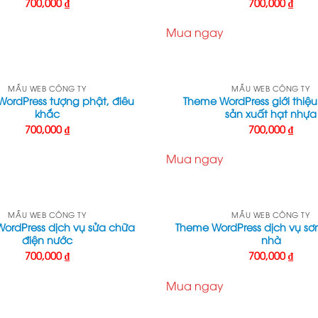
700,000
₫
700,000
₫
Mua ngay
MẪU WEB CÔNG TY
MẪU WEB CÔNG TY
ordPress tượng phật, điêu
Theme WordPress giới thiệu
khắc
sản xuất hạt nhựa
700,000
₫
700,000
₫
Mua ngay
MẪU WEB CÔNG TY
MẪU WEB CÔNG TY
ordPress dịch vụ sửa chữa
Theme WordPress dịch vụ sơ
điện nước
nhà
700,000
₫
700,000
₫
Mua ngay