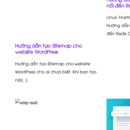
nối đến R
Linux, Host
Hướng dẫn 
đến Redis C
Hướng dẫn tạo Sitemap cho
website WordPress
Hướng dẫn tạo Sitemap cho website
WordPress cho ai chưa biết. Khi bạn tạo
nội[...]