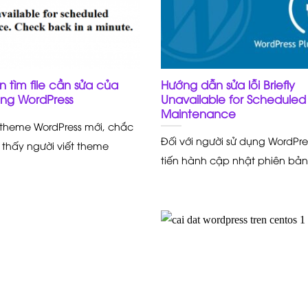
 tìm file cần sửa của
Hướng dẫn sửa lỗi Briefly
ng WordPress
Unavailable for Scheduled
Maintenance
t theme WordPress mới, chắc
Đối với người sử dụng WordPre
 thấy người viết theme
tiến hành cập nhật phiên bản 